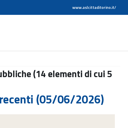
www.aslcittaditorino.it/
bbliche (14 elementi di cui 5
 recenti (05/06/2026)