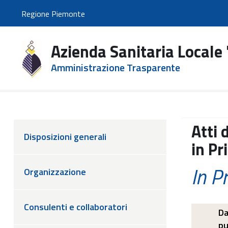
Regione Piemonte
Azienda Sanitaria Locale 
Amministrazione Trasparente
Atti 
Disposizioni generali
in Pr
In P
Organizzazione
Consulenti e collaboratori
Da
pu