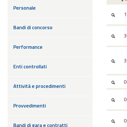
Personale
1
Bandi di concorso
3
Performance
3
Enti controllati
0
Attività e procedimenti
0
Provvedimenti
0
Bandi di gara e contratti