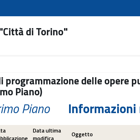
"Città di Torino"
di programmazione delle opere pu
imo Piano)
rimo Piano
Informazioni
ta
Data ultima
Oggetto
bblicazione
modifica