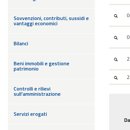
0
Sovvenzioni, contributi, sussidi e
vantaggi economici
0
Bilanci
2
Beni immobili e gestione
patrimonio
2
Controlli e rilievi
sull'amministrazione
Servizi erogati
Da