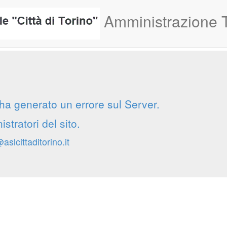
Amministrazione 
 ha generato un errore sul Server.
stratori del sito.
slcittaditorino.it